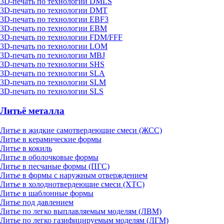
3D-печать по технологии DMLS
3D-печать по технологии DMT
3D-печать по технологии EBF3
3D-печать по технологии EBM
3D-печать по технологии FDM/FFF
3D-печать по технологии LOM
3D-печать по технологии MBJ
3D-печать по технологии SHS
3D-печать по технологии SLA
3D-печать по технологии SLM
3D-печать по технологии SLS
Литьё металла
Литье в жидкие самотвердеющие смеси (ЖСС)
Литье в керамические формы
Литье в кокиль
Литье в оболочковые формы
Литье в песчаные формы (ПГС)
Литье в формы с наружным отверждением
Литье в холоднотвердеющие смеси (ХТС)
Литье в шаблонные формы
Литье под давлением
Литье по легко выплавляемым моделям (ЛВМ)
Литье по легко газифицируемым моделям (ЛГМ)