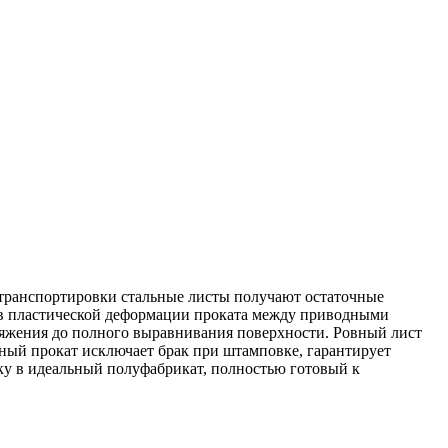
 транспортировки стальные листы получают остаточные
ся в пластической деформации проката между приводными
ряжения до полного выравнивания поверхности. Ровный лист
еный прокат исключает брак при штамповке, гарантирует
ку в идеальный полуфабрикат, полностью готовый к