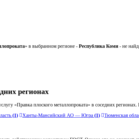
ллопроката
» в выбранном регионе -
Республика Коми
- не найд
едних регионах
слугу «Правка плоского металлопроката» в соседних регионах.
ласть
(1)
Ханты-Мансийский АО — Югра
(1)
Тюменская обла