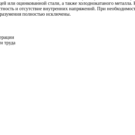
 или оцинкованной стали, а также холоднокатаного металла. К
остность и отсутствие внутренних напряжений. При необходимо
доразумения полностью исключены.