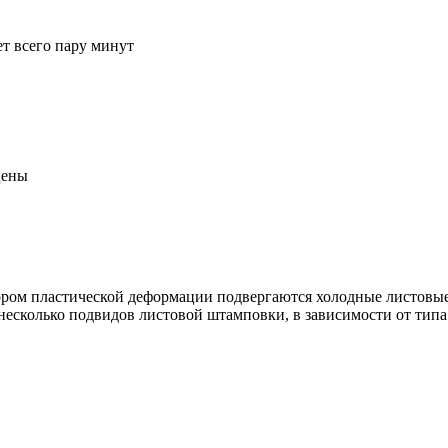
т всего пару минут
цены
ором пластической деформации подвергаются холодные листовые
есколько подвидов листовой штамповки, в зависимости от типа 