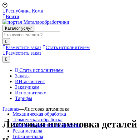
Республика Коми
Войти
Каталог услуг
Разместить заказ
Стать исполнителем
Разместить заказ
Стать исполнителем
Заказы
ИИ-ассистент
Заказчикам
Исполнителям
Тарифы
Главная
—
Листовая штамповка
Механическая обработка
Термическая обработка
Листовая штамповка деталей
Химико-термическая обработка
Резка металла
Гибка металла