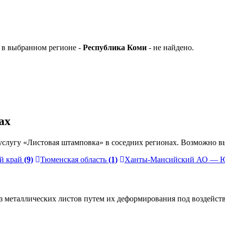
 в выбранном регионе -
Республика Коми
- не найдено.
ах
слугу «Листовая штамповка» в соседних регионах. Возможно вы
й край
(9)
Тюменская область
(1)
Ханты-Мансийский АО — 
з металлических листов путем их деформирования под воздейств