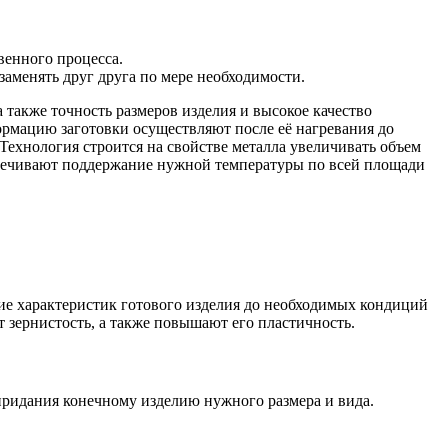
енного процесса.
аменять друг друга по мере необходимости.
также точность размеров изделия и высокое качество
ормацию заготовки осуществляют после её нагревания до
Технология строится на свойстве металла увеличивать объем
спечивают поддержание нужной температуры по всей площади
ние характеристик готового изделия до необходимых кондиций
зернистость, а также повышают его пластичность.
 придания конечному изделию нужного размера и вида.