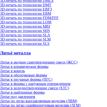
3D-печать по технологии DMLS
3D-печать по технологии DMT
3D-печать по технологии EBF3
3D-печать по технологии EBM
3D-печать по технологии FDM/FFF
3D-печать по технологии LOM
3D-печать по технологии MBJ
3D-печать по технологии SHS
3D-печать по технологии SLA
3D-печать по технологии SLM
3D-печать по технологии SLS
Литьё металла
Литье в жидкие самотвердеющие смеси (ЖСС)
Литье в керамические формы
Литье в кокиль
Литье в оболочковые формы
Литье в песчаные формы (ПГС)
Литье в формы с наружным отверждением
Литье в холоднотвердеющие смеси (ХТС)
Литье в шаблонные формы
Литье под давлением
Литье по легко выплавляемым моделям (ЛВМ)
Литье по легко газифицируемым моделям (ЛГМ)