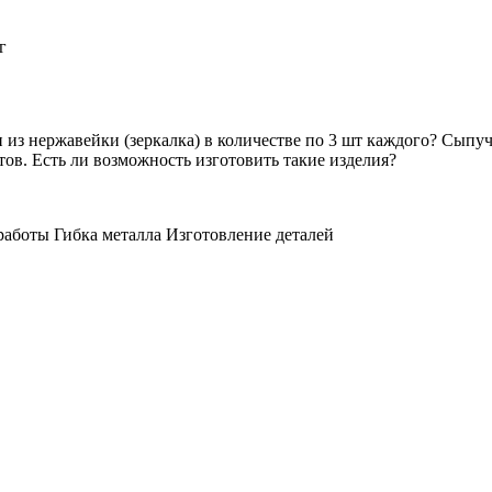
г
 из нержавейки (зеркалка) в количестве по 3 шт каждого? Сыпу
тов. Есть ли возможность изготовить такие изделия?
работы
Гибка металла
Изготовление деталей