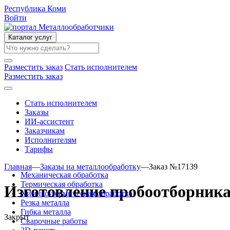
Республика Коми
Войти
Каталог услуг
Разместить заказ
Стать исполнителем
Разместить заказ
Стать исполнителем
Заказы
ИИ-ассистент
Заказчикам
Исполнителям
Тарифы
Главная
—
Заказы на металлообработку
—
Заказ №17139
Механическая обработка
Термическая обработка
Изготовление пробоотборник
Химико-термическая обработка
Резка металла
Гибка металла
Закрыт
Сварочные работы