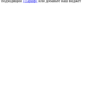
е подходящий
«Тариф»
или добавьте наш виджет